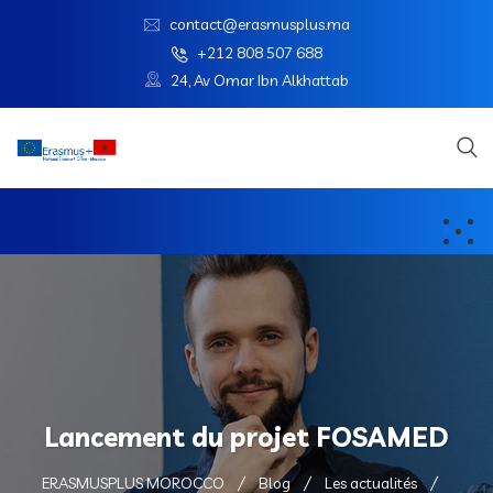
contact@erasmusplus.ma
+212 808 507 688
24, Av Omar Ibn Alkhattab
Lancement du projet FOSAMED
ERASMUSPLUS MOROCCO
Blog
Les actualités