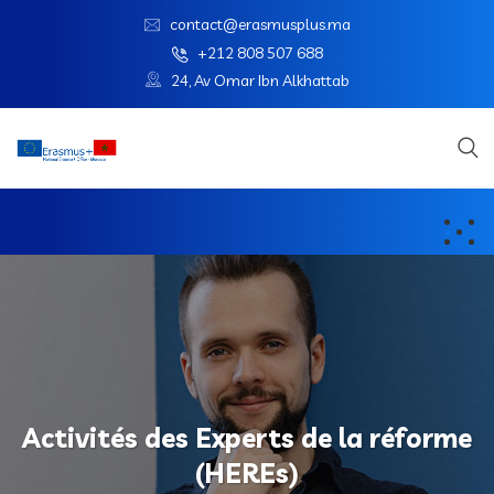
contact@erasmusplus.ma
+212 808 507 688
24, Av Omar Ibn Alkhattab
Activités des Experts de la réforme
(HEREs)