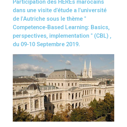
Participation des HEREs marocains
dans une visite d'étude a l'université
de l'Autriche sous le thème "
Competence-Based Learning: Basics,
perspectives, implementation " (CBL) ,
du 09-10 Septembre 2019.