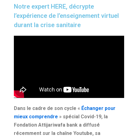
Notre expert HERE, décrypte
l’expérience de l’enseignement virtuel
durant la crise sanitaire
Dans le cadre de son cycle «
Échanger pour
mieux comprendre
» spécial Covid-19, la
Fondation Attijariwafa bank a diffusé
récemment sur la chaîne Youtube, sa