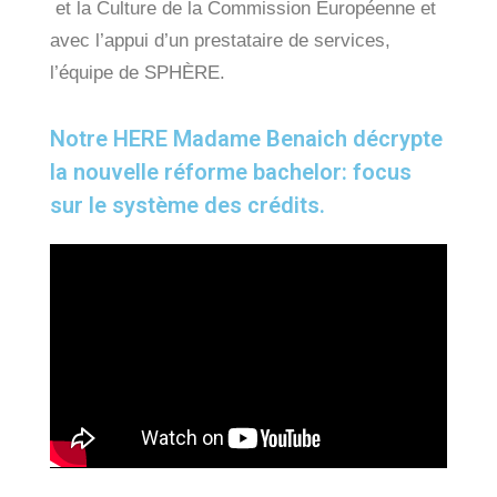
et la Culture de la Commission Européenne et
avec l’appui d’un prestataire de services,
l’équipe de SPHÈRE.
Notre HERE Madame Benaich décrypte
la nouvelle réforme bachelor: focus
sur le système des crédits.