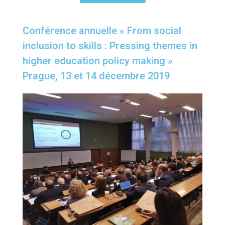
Conférence annuelle « From social
inclusion to skills : Pressing themes in
higher education policy making »
Prague, 13 et 14 décembre 2019