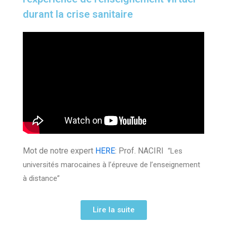
durant la crise sanitaire
Mot de notre expert
HERE
: Prof. NACIRI
“Les
universités marocaines à l’épreuve de l’enseignement
à distance”
Lire la suite