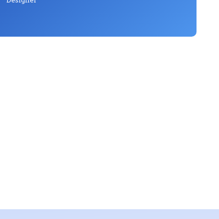
to Help You