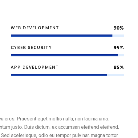
90%
WEB DEVELOPMENT
95%
CYBER SECURITY
85%
APP DEVELOPMENT
eu eros. Praesent eget mollis nulla, non lacinia urna.
ntum justo. Duis dictum, ex accumsan eleifend eleifend,
 Sed scelerisque, odio eu tempor pulvinar, magna tortor