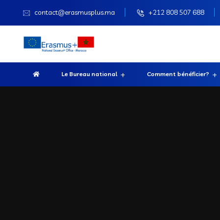
contact@erasmusplus.ma
+212 808 507 688
Le Bureau national
Comment bénéficier?