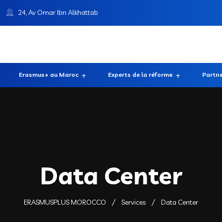
24, Av Omar Ibn Alkhattab
Erasmus+ au Maroc
Experts de la réforme
Partne
Data Center
ERASMUSPLUS MOROCCO
Services
Data Center