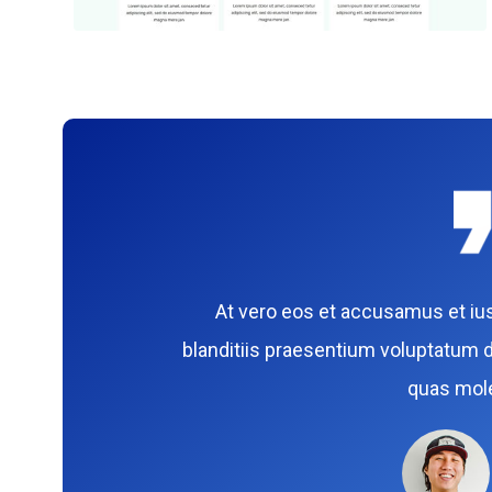
At vero eos et accusamus et iu
blanditiis praesentium voluptatum d
quas mole