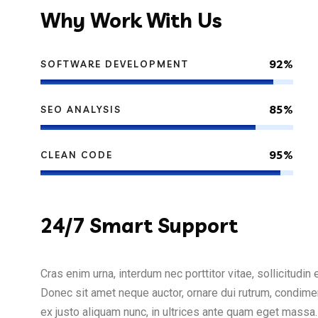
Why
Work With Us
92%
SOFTWARE DEVELOPMENT
85%
SEO ANALYSIS
95%
CLEAN CODE
24/7
Smart Support
Cras enim urna, interdum nec porttitor vitae, sollicitudin 
Donec sit amet neque auctor, ornare dui rutrum, condime
ex justo aliquam nunc, in ultrices ante quam eget massa.