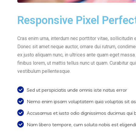
Responsive Pixel Perfec
Cras enim urna, interdum nec porttitor vitae, sollicitudin 
Donec sit amet neque auctor, ornare dui rutrum, condime
ex justo aliquam nunc, in ultrices ante quam eget massa.
finibus lorem, ut mattis tellus nunc ut quam. Curabitur 
vestibulum pellentesque.
Sed ut perspiciatis unde omnis iste natus error
Nemo enim ipsam voluptatem quia voluptas sit a
Accusamus et iusto odio dignissimos ducimus qui bl
Nam libero tempore, cum soluta nobis est eligend