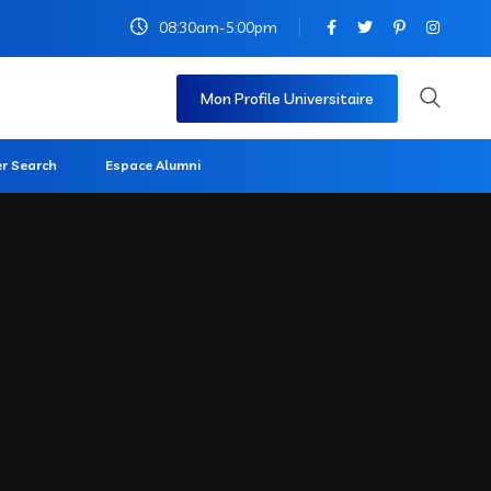
08:30am-5:00pm
Mon Profile Universitaire
r Search
Espace Alumni