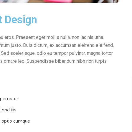
t Design
eu eros. Praesent eget mollis nulla, non lacinia urna.
ntum justo. Duis dictum, ex accumsan eleifend eleifend,
 Sed scelerisque, odio eu tempor pulvinar, magna tortor
quis ornare leo. Suspendisse bibendum nibh non turpis
spernatur
anditiis
i optio cumque