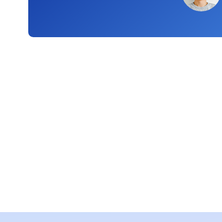
PLAN TO START A PROJECT
Our Experts Ready 