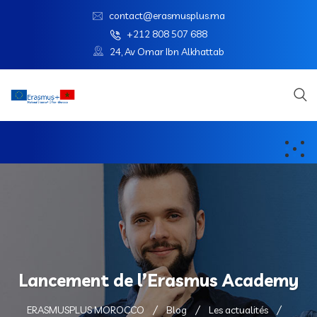
contact@erasmusplus.ma
+212 808 507 688
24, Av Omar Ibn Alkhattab
Lancement de l’Erasmus Academy
ERASMUSPLUS MOROCCO
Blog
Les actualités