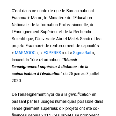
C’est dans ce contexte que le Bureau national
Erasmus+ Maroc, le Ministère de l’Education
Nationale, de la formation Professionnelle, de
l’Enseignement Supérieur et de la Recherche
Scientifique, l’Université Abdel Malek Saadi et les
projets Erasmus+ de renforcement de capacités
«
MARMOOC
», «
EXPERES
» et «
SigmaRail
»,
lancent la 1ère
e-
formation : “
Réussir
l’enseignement supérieur à distance : de la
scénarisation à l’évaluation
” du 25 juin au 3 juillet
2020.
De l’enseignement hybride à la
gamification
en
passant par les usages numériques possible dans
l’enseignement supérieur, dix projets ont été co-
financés depuis 2014. Ces projets se proposent