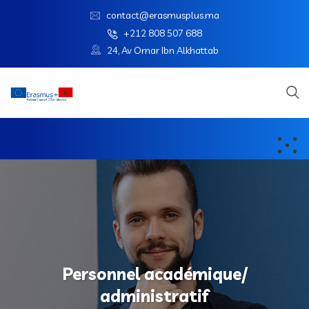
contact@erasmusplus.ma
+212 808 507 688
24, Av Omar Ibn Alkhattab
Personnel académique/
administratif