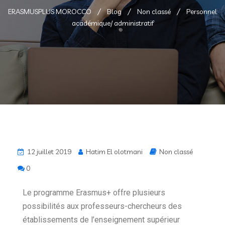
ERASMUSPLUS MOROCCO
Blog
Non classé
Personnel
académique/ administratif
12 juillet 2019
Hatim El olotmani
Non classé
0
Le programme Erasmus+ offre plusieurs
possibilités aux professeurs-chercheurs des
établissements de l’enseignement supérieur