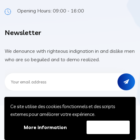
Opening Hours: 09:00 - 16:00
Newsletter
We denounce with righteous indignation in and dislike men
who are so beguiled and to demo realized.
Ce site utilise des cookies fonctionnels et des scripts
externes pour améliorer votre expérience.
Home
About
Blog
FAQs
More information
Accept
© 2021 All Rights Reserved - Erasmus+ Maroc