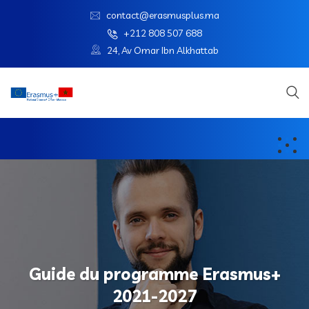
contact@erasmusplus.ma
+212 808 507 688
24, Av Omar Ibn Alkhattab
Guide du programme Erasmus+
2021-2027