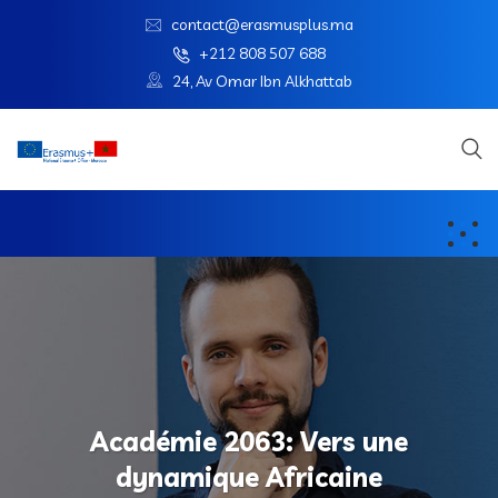
contact@erasmusplus.ma
+212 808 507 688
24, Av Omar Ibn Alkhattab
Académie 2063: Vers une
dynamique Africaine