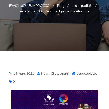
ERASMUSPLUS MOROCCO
Blog
Les actualités
Académie 2063: Vers une dynamique Africaine
19 mars 2021
Hatim El olotmani
Les actualités
0