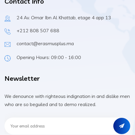
Contact Info
24 Av. Omar Ibn Al Khattab, etage 4 app 13
+212 808 507 688
contact@erasmusplus.ma
Opening Hours: 09:00 - 16:00
Newsletter
We denounce with righteous indignation in and dislike men
who are so beguiled and to demo realized.