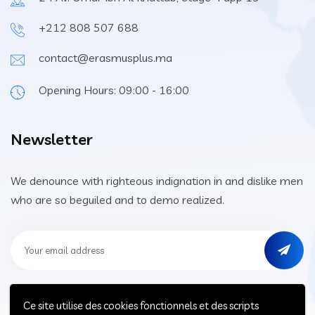
+212 808 507 688
contact@erasmusplus.ma
Opening Hours: 09:00 - 16:00
Newsletter
We denounce with righteous indignation in and dislike men
who are so beguiled and to demo realized.
Ce site utilise des cookies fonctionnels et des scripts