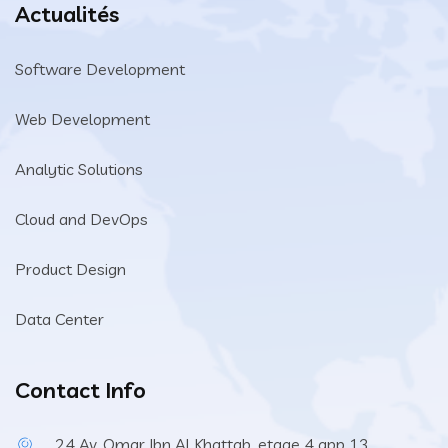
Actualités
Software Development
Web Development
Analytic Solutions
Cloud and DevOps
Product Design
Data Center
Contact Info
24 Av. Omar Ibn Al Khattab, etage 4 app 13