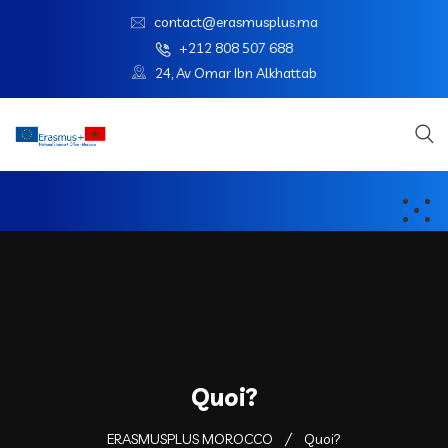
contact@erasmusplus.ma
+212 808 507 688
24, Av Omar Ibn Alkhattab
Quoi?
ERASMUSPLUS MOROCCO
Quoi?