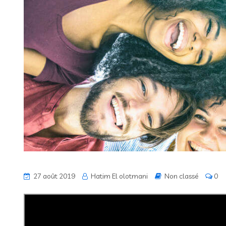
27 août 2019
Hatim El olotmani
Non classé
0