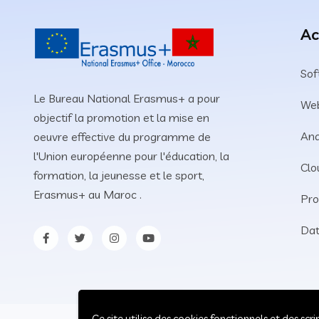
Ac
Sof
Le Bureau National Erasmus+ a pour
We
objectif la promotion et la mise en
Ana
oeuvre effective du programme de
l'Union européenne pour l'éducation, la
Clo
formation, la jeunesse et le sport,
Erasmus+ au Maroc .
Pro
Dat
Ce site utilise des cookies fonctionnels et des sc