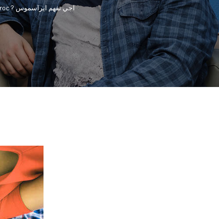
Comment bénéficier d’Erasmus+ au Maroc ? اجي تفهم ايراسموس