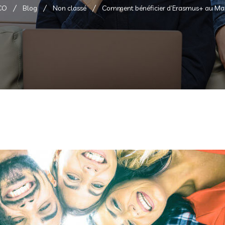
CO
Blog
Non classé