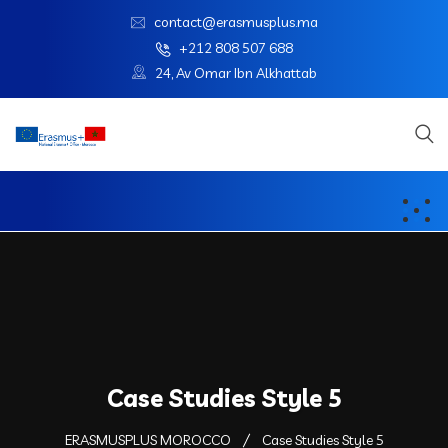
contact@erasmusplus.ma
+212 808 507 688
24, Av Omar Ibn Alkhattab
Case Studies Style 5
ERASMUSPLUS MOROCCO
Case Studies Style 5